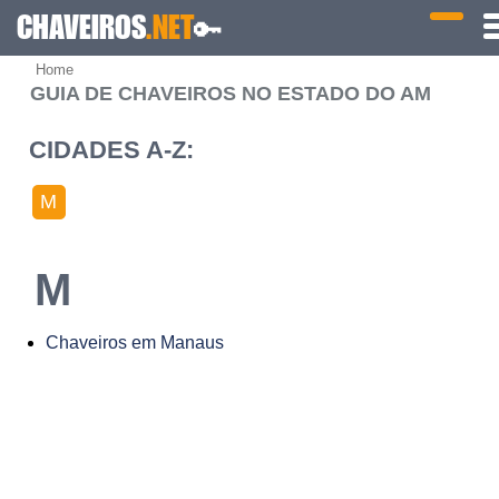
CHAVEIROS
.NET
🔑
Home
GUIA DE CHAVEIROS NO ESTADO DO AM
CIDADES A-Z:
M
M
Chaveiros em Manaus