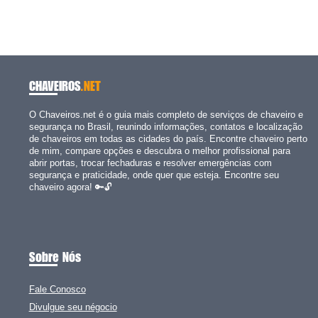
CHAVEIROS
.NET
O Chaveiros.net é o guia mais completo de serviços de chaveiro e
segurança no Brasil, reunindo informações, contatos e localização
de chaveiros em todas as cidades do país. Encontre chaveiro perto
de mim, compare opções e descubra o melhor profissional para
abrir portas, trocar fechaduras e resolver emergências com
segurança e praticidade, onde quer que esteja. Encontre seu
chaveiro agora! 🔑🔓
Sobre Nós
Fale Conosco
Divulgue seu négocio