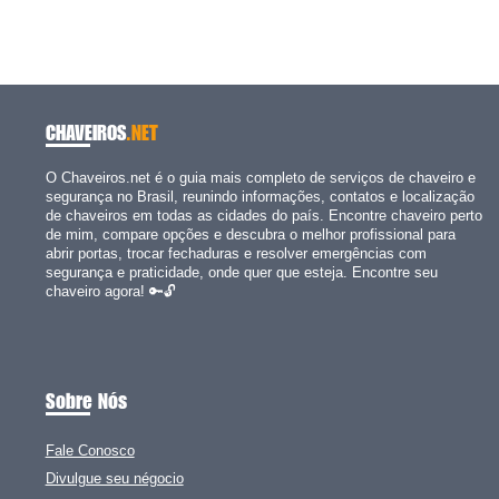
CHAVEIROS
.NET
O Chaveiros.net é o guia mais completo de serviços de chaveiro e
segurança no Brasil, reunindo informações, contatos e localização
de chaveiros em todas as cidades do país. Encontre chaveiro perto
de mim, compare opções e descubra o melhor profissional para
abrir portas, trocar fechaduras e resolver emergências com
segurança e praticidade, onde quer que esteja. Encontre seu
chaveiro agora! 🔑🔓
Sobre Nós
Fale Conosco
Divulgue seu négocio